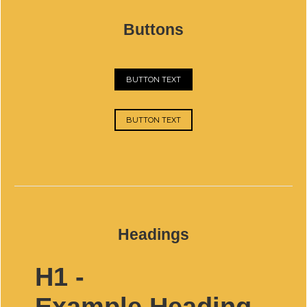
Buttons
BUTTON TEXT
BUTTON TEXT
Headings
H1 -