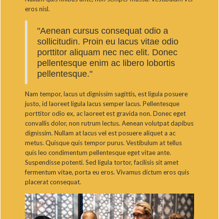
eros nisl.
"Aenean cursus consequat odio a
sollicitudin. Proin eu lacus vitae odio
porttitor aliquam nec nec elit. Donec
pellentesque enim ac libero lobortis
pellentesque."
Nam tempor, lacus ut dignissim sagittis, est ligula posuere
justo, id laoreet ligula lacus semper lacus. Pellentesque
porttitor odio ex, ac laoreet est gravida non. Donec eget
convallis dolor, non rutrum lectus. Aenean volutpat dapibus
dignissim. Nullam at lacus vel est posuere aliquet a ac
metus. Quisque quis tempor purus. Vestibulum at tellus
quis leo condimentum pellentesque eget vitae ante.
Suspendisse potenti. Sed ligula tortor, facilisis sit amet
fermentum vitae, porta eu eros. Vivamus dictum eros quis
placerat consequat.