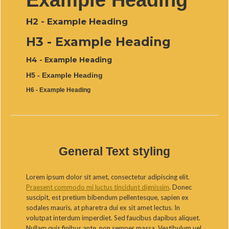
Example Heading
H2 - Example Heading
H3 - Example Heading
H4 - Example Heading
H5 - Example Heading
H6 - Example Heading
General Text styling
Lorem ipsum dolor sit amet, consectetur adipiscing elit.
Praesent commodo mi luctus tincidunt dignissim
. Donec
suscipit, est pretium bibendum pellentesque, sapien ex
sodales mauris, at pharetra dui ex sit amet lectus. In
volutpat interdum imperdiet. Sed faucibus dapibus aliquet.
Nullam quis finibus ante, non semper massa. Vestibulum vel